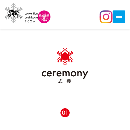
基本情報
テーマ・ご挨拶
プログラム
アクセス
協 賛
NEWS
PR Movie